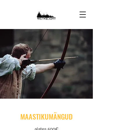
MAASTIKUMÄNGUD
alates 500€